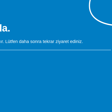
a.
 Lütfen daha sonra tekrar ziyaret ediniz.
.